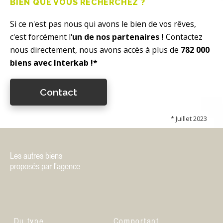
BIEN QUE VOUS RECHERCHEZ ?
Si ce n'est pas nous qui avons le bien de vos rêves,
c'est forcément l'
un de nos partenaires !
Contactez
nous directement, nous avons accès à plus de
782 000
biens avec Interkab !*
Contact
* Juillet 2023
Les autres biens
proposés par l'agence
Du type
Comportant