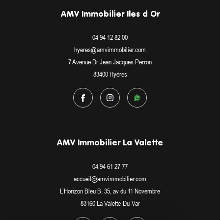
AMV Immobilier Iles d Or
04 94 12 82 00
hyeres@amvimmobilier.com
7 Avenue Dr Jean Jacques Perron
83400
Hyères
AMV Immobilier La Valette
04 94 61 27 77
accueil@amvimmobilier.com
L’Horizon Bleu B, 35, av du 11 Novembre
83160
La Valette-Du-Var