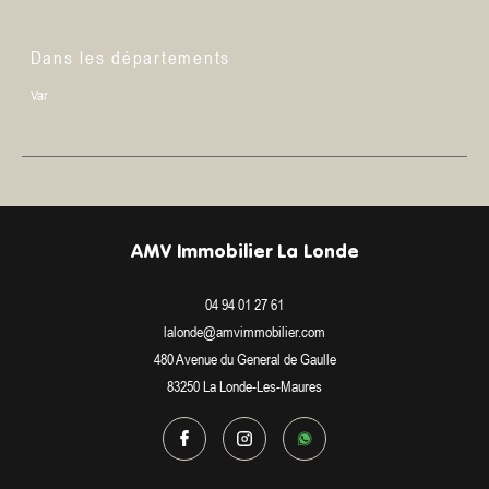
Dans les départements
Var
AMV Immobilier La Londe
04 94 01 27 61
lalonde@amvimmobilier.com
480 Avenue du General de Gaulle
83250
La Londe-Les-Maures