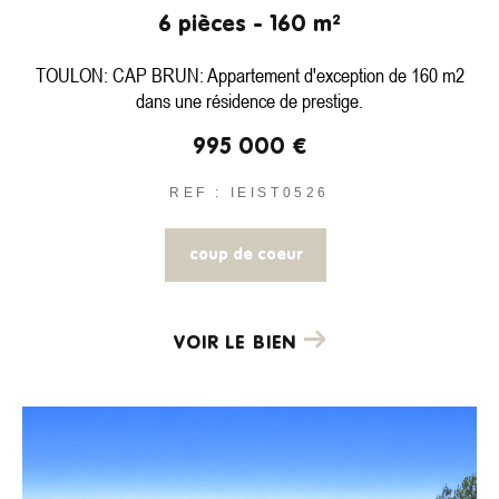
6 pièces - 160 m²
TOULON: CAP BRUN: Appartement d'exception de 160 m2
dans une résidence de prestige.
995 000 €
REF : IEIST0526
coup de coeur
VOIR LE BIEN