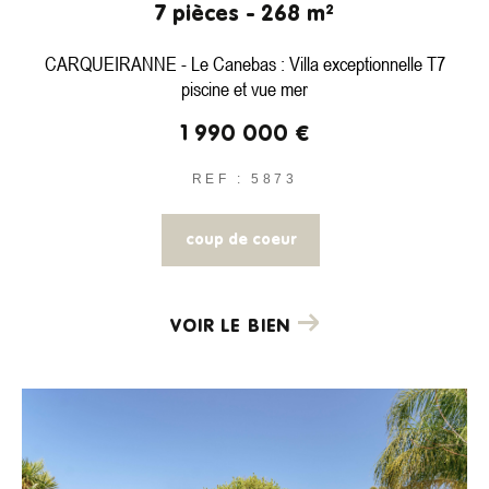
7 pièces - 268 m²
CARQUEIRANNE - Le Canebas : Villa exceptionnelle T7
piscine et vue mer
1 990 000 €
REF : 5873
coup de coeur
VOIR LE BIEN