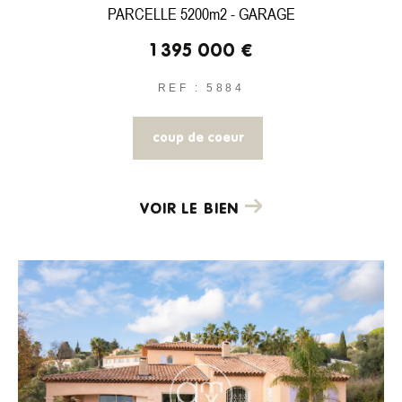
PARCELLE 5200m2 - GARAGE
1 395 000 €
REF : 5884
coup de coeur
VOIR LE BIEN