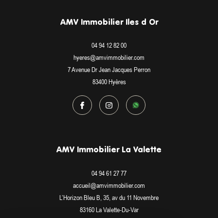
AMV Immobilier Iles d Or
04 94 12 82 00
hyeres@amvimmobilier.com
7 Avenue Dr Jean Jacques Perron
83400
Hyères
AMV Immobilier La Valette
04 94 61 27 77
accueil@amvimmobilier.com
L’Horizon Bleu B, 35, av du 11 Novembre
83160
La Valette-Du-Var