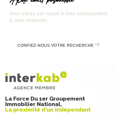
Alerte email personnalisée
Vous n'avez pas trouvé le bien correspondant
à votre recherche
CONFIEZ-NOUS VOTRE RECHERCHE
La Force Du 1er Groupement
Immobilier National,
La proximité d'un indépendant