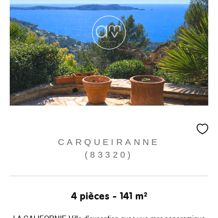
CARQUEIRANNE
(83320)
4 pièces - 141 m²