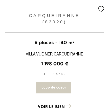
CARQUEIRANNE
(83320)
6 pièces - 140 m²
VILLA VUE MER CARQUEIRANNE
1 198 000 €
REF : 5642
coup de coeur
VOIR LE BIEN