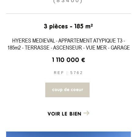
(83400)
3 pièces - 185 m²
HYERES MEDIEVAL - APPARTEMENT ATYPIQUE T3 -
185m2 - TERRASSE - ASCENSEUR - VUE MER - GARAGE
1 110 000 €
REF : 5762
coup de coeur
VOIR LE BIEN