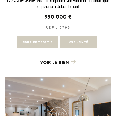
LA CALIFORNIE Villa d’exception avec vue mer panoramique
et piscine à débordement
950 000 €
REF : 5799
sous-compromis
exclusivité
VOIR LE BIEN