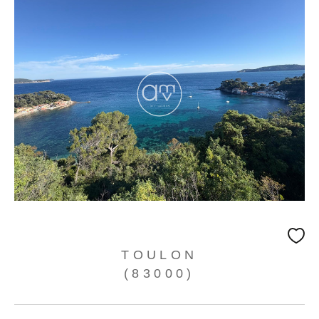
TOULON
(83000)