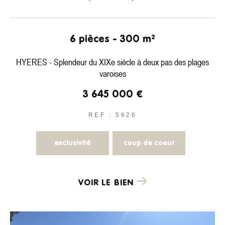
COUPS DE COEUR
EXCLUSIVITÉS
NOUVEAUTÉS
6 pièces - 300 m²
Rechercher
HYERES - Splendeur du XIXe siècle à deux pas des plages
varoises
3 645 000 €
REF : 5626
exclusivité
coup de coeur
VOIR LE BIEN