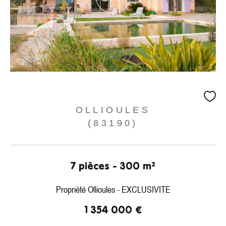
OLLIOULES
(83190)
7 pièces - 300 m²
Propriété Ollioules - EXCLUSIVITE
1 354 000 €