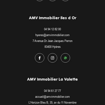
AMV Immobilier Iles d Or
04 94 12 82 00
hyeres@amvimmobilier.com
7 Avenue Dr Jean Jacques Perron
83400
Hyères
AMV Immobilier La Valette
04 94 61 27 77
accueil@amvimmobilier.com
L’Horizon Bleu B, 35, av du 11 Novembre