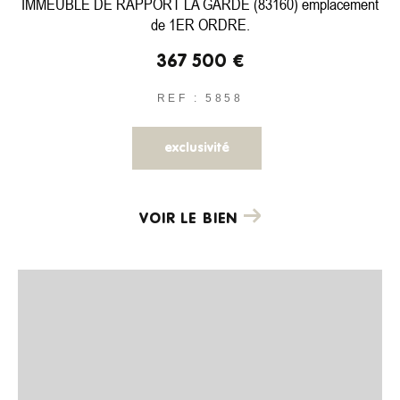
IMMEUBLE DE RAPPORT LA GARDE (83160) emplacement
de 1ER ORDRE.
367 500 €
REF : 5858
exclusivité
VOIR LE BIEN