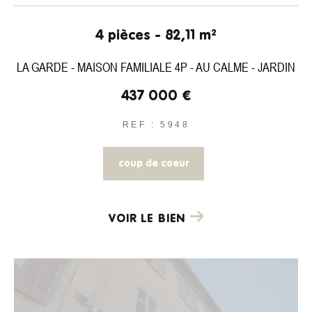
4 pièces - 82,11 m²
LA GARDE - MAISON FAMILIALE 4P - AU CALME - JARDIN
437 000 €
REF : 5948
coup de coeur
VOIR LE BIEN