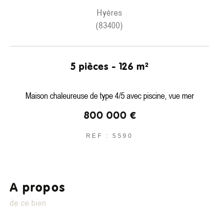
Hyères
(83400)
5 pièces - 126 m²
Maison chaleureuse de type 4/5 avec piscine, vue mer
800 000 €
REF : 5590
a propos
de ce bien