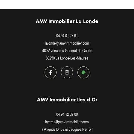
AMV Immobilier La Londe
04 94 01 27 61
lalonde@amvimmobilier.com
480 Avenue du General de Gaulle
83250
La Londe-Les-Maures
AMV Immobilier Iles d Or
04 94 12 82 00
hyeres@amvimmobilier.com
7 Avenue Dr Jean Jacques Perron