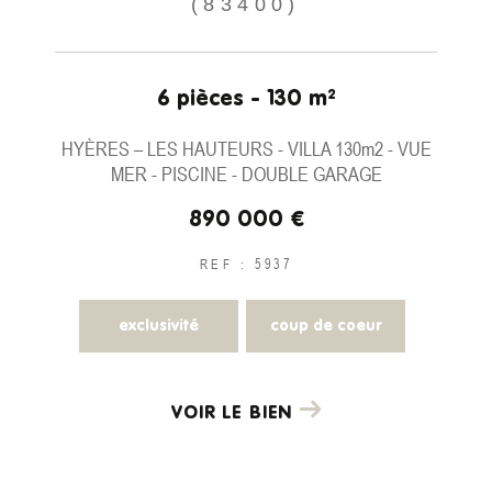
(83400)
6 pièces - 130 m²
HYÈRES – LES HAUTEURS - VILLA 130m2 - VUE
MER - PISCINE - DOUBLE GARAGE
890 000 €
REF : 5937
exclusivité
coup de coeur
VOIR LE BIEN