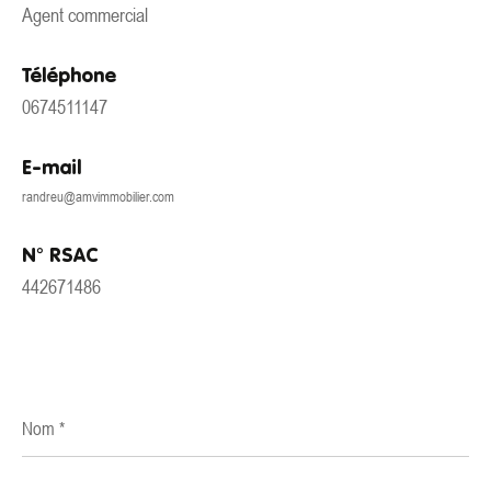
Agent commercial
Téléphone
0674511147
E-mail
randreu@amvimmobilier.com
N° RSAC
442671486
Nom
*