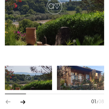
01
08
/