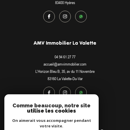
83400
Hyères
AMV Immobilier La Valette
04 94 61 27 77
accueil@amvimmobilier.com
L’Horizon Bleu B, 35, av du 11 Novembre
83160
La Valette-Du-Var
Comme beaucoup, notre site
utilise les cookies
Adhérents
On aimerait vous accompagner pendant
votre visite.