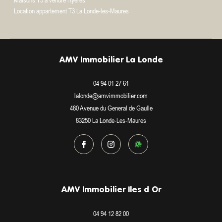
Location appartement T3 La Londe-les-Maures
AMV Immobilier La Londe
04 94 01 27 61
lalonde@amvimmobilier.com
480 Avenue du General de Gaulle
83250
La Londe-Les-Maures
AMV Immobilier Iles d Or
04 94 12 82 00