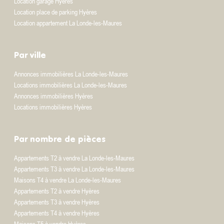
Location garage Hyères
Location place de parking Hyères
Location appartement La Londe-les-Maures
Par ville
Annonces immobilières La Londe-les-Maures
Locations immobilières La Londe-les-Maures
Annonces immobilières Hyères
Locations immobilières Hyères
Par nombre de pièces
Appartements T2 à vendre La Londe-les-Maures
Appartements T3 à vendre La Londe-les-Maures
Maisons T4 à vendre La Londe-les-Maures
Appartements T2 à vendre Hyères
Appartements T3 à vendre Hyères
Appartements T4 à vendre Hyères
Maisons T5 à vendre Hyères