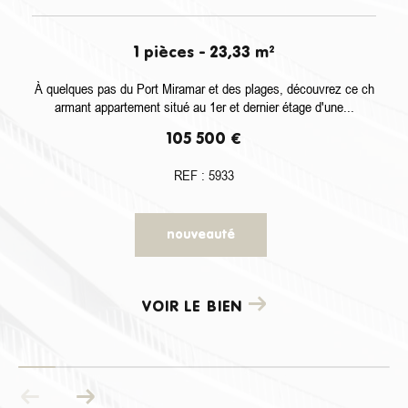
1 pièces - 23,33 m²
À quelques pas du Port Miramar et des plages, découvrez ce ch
armant appartement situé au 1er et dernier étage d'une...
105 500 €
REF : 5933
nouveauté
VOIR LE BIEN