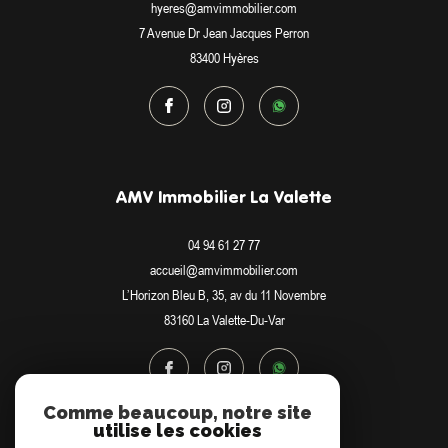
hyeres@amvimmobilier.com
7 Avenue Dr Jean Jacques Perron
83400
Hyères
AMV Immobilier La Valette
04 94 61 27 77
accueil@amvimmobilier.com
L’Horizon Bleu B, 35, av du 11 Novembre
83160
La Valette-Du-Var
Comme beaucoup, notre site
utilise les cookies