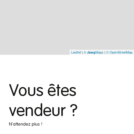
Leaflet
|
©
Maps
|
© OpenStreetMap
Jawg
Vous êtes
vendeur ?
N'attendez plus !