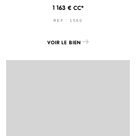
1 163 €
CC*
REF : 1560
VOIR LE BIEN