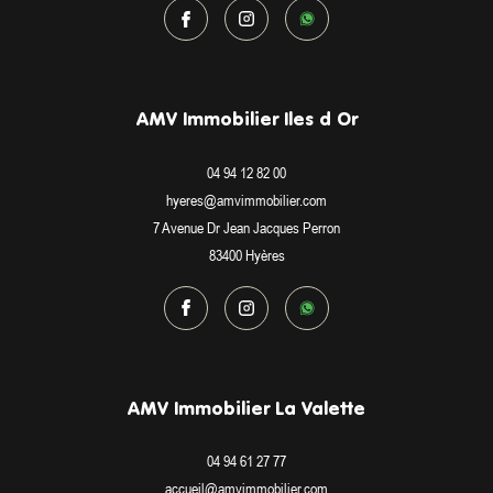
AMV Immobilier Iles d Or
04 94 12 82 00
hyeres@amvimmobilier.com
7 Avenue Dr Jean Jacques Perron
83400
Hyères
AMV Immobilier La Valette
04 94 61 27 77
accueil@amvimmobilier.com