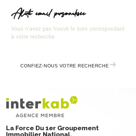
Alerte email personnalisée
Vous n'avez pas trouvé le bien correspondant
à votre recherche
CONFIEZ-NOUS VOTRE RECHERCHE
La Force Du 1er Groupement
Immobilier National,