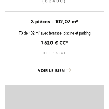
(83400)
COUPS DE COEUR
EXCLUSIVITÉS
NOUVEAUTÉS
3 pièces - 102,07 m²
Rechercher
T3 de 102 m² avec terrasse, piscine et parking
1 620 €
CC*
REF : 5941
VOIR LE BIEN