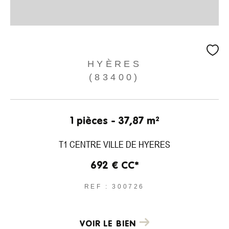
HYÈRES
(83400)
1 pièces - 37,87 m²
T1 CENTRE VILLE DE HYERES
692 €
CC*
REF : 300726
VOIR LE BIEN