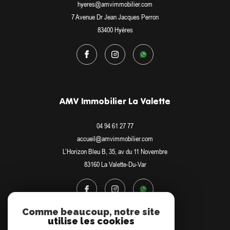
hyeres@amvimmobilier.com
7 Avenue Dr Jean Jacques Perron
83400
Hyères
AMV Immobilier La Valette
04 94 61 27 77
accueil@amvimmobilier.com
L’Horizon Bleu B, 35, av du 11 Novembre
83160
La Valette-Du-Var
Comme beaucoup, notre site
utilise les cookies