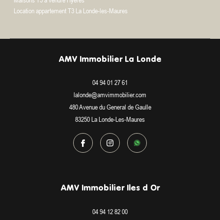
Location appartement T3 La Londe-les-Maures
AMV Immobilier La Londe
04 94 01 27 61
lalonde@amvimmobilier.com
480 Avenue du General de Gaulle
83250
La Londe-Les-Maures
AMV Immobilier Iles d Or
04 94 12 82 00