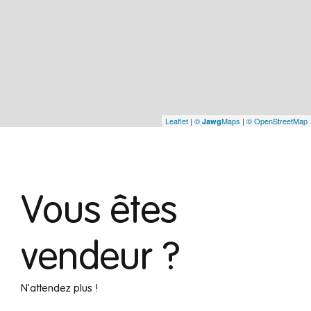
Leaflet
|
©
Maps
|
© OpenStreetMap
Jawg
Vous êtes
vendeur ?
N'attendez plus !