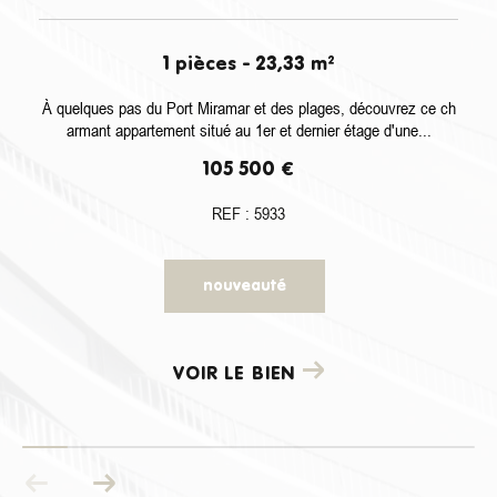
1 pièces - 23,33 m²
À quelques pas du Port Miramar et des plages, découvrez ce ch
armant appartement situé au 1er et dernier étage d'une...
105 500 €
REF : 5933
nouveauté
VOIR LE BIEN