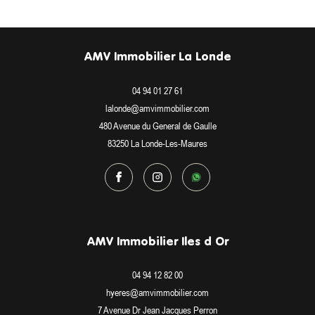
AMV Immobilier La Londe
04 94 01 27 61
lalonde@amvimmobilier.com
480 Avenue du General de Gaulle
83250
La Londe-Les-Maures
AMV Immobilier Iles d Or
04 94 12 82 00
hyeres@amvimmobilier.com
7 Avenue Dr Jean Jacques Perron