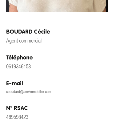
BOUDARD Cécile
Agent commercial
Téléphone
0619346158
E-mail
cboudard@amvimmobilier.com
N° RSAC
489598423