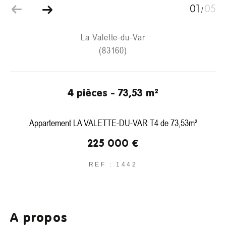
01
05
/
La Valette-du-Var
(83160)
4 pièces - 73,53 m²
Appartement LA VALETTE-DU-VAR T4 de 73,53m²
225 000 €
REF : 1442
a propos