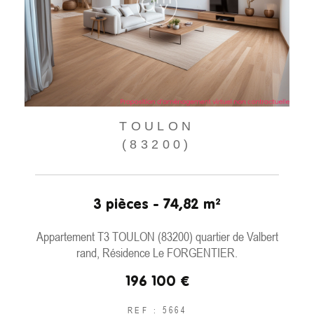
TOULON
(83200)
3 pièces - 74,82 m²
Appartement T3 TOULON (83200) quartier de Valbert
rand, Résidence Le FORGENTIER.
196 100 €
REF : 5664