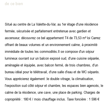
de ce bien
Situé au centre de La Valette-du-Var, au 1er étage d'une résidence
fermée, sécurisée et parfaitement entretenue avec gardien et
ascenseur, découvrez ce bel appartement T4 de 73,53 m² loi Carrez
offrant de beaux volumes et un environnement calme, à proximité
immédiate de toutes les commodités.Il se compose d'un séjour
lumineux ouvrant sur un balcon exposé sud, d'une cuisine séparée,
aménagée et équipée, avec balcon fermé, de trois chambres, d'un
bureau idéal pour le télétravail, d'une salle d'eau et de WC séparés.
Vous apprécierez également :le double vitrage, la climatisation,
l'exposition sud côté séjour et chambre, les espaces bien agencés, le
calme de la résidence, une cave, une place de parking. Charges de
copropriété : 180 € / mois chauffage inclus. Taxe foncière : 1 596 €