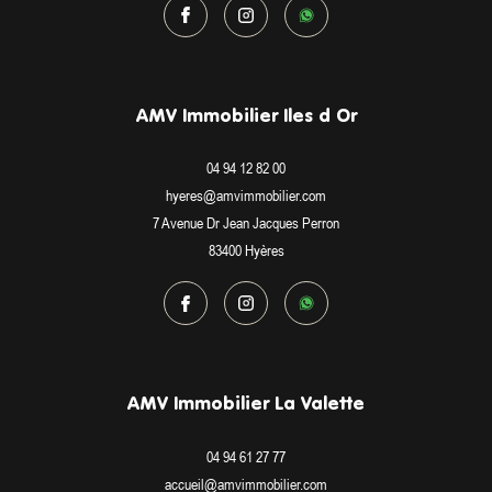
AMV Immobilier Iles d Or
04 94 12 82 00
hyeres@amvimmobilier.com
7 Avenue Dr Jean Jacques Perron
83400
Hyères
AMV Immobilier La Valette
04 94 61 27 77
accueil@amvimmobilier.com