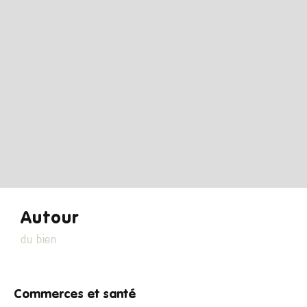
Autour
du bien
Commerces et santé