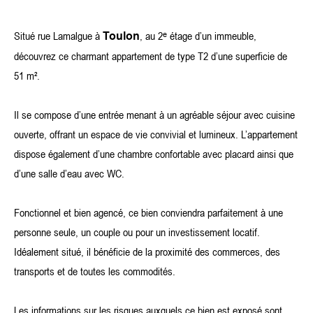
Situé rue Lamalgue à
, au 2ᵉ étage d’un immeuble,
Toulon
découvrez ce charmant appartement de type T2 d’une superficie de
51 m².
Il se compose d’une entrée menant à un agréable séjour avec cuisine
ouverte, offrant un espace de vie convivial et lumineux. L’appartement
dispose également d’une chambre confortable avec placard ainsi que
d’une salle d’eau avec WC.
Fonctionnel et bien agencé, ce bien conviendra parfaitement à une
personne seule, un couple ou pour un investissement locatif.
Idéalement situé, il bénéficie de la proximité des commerces, des
transports et de toutes les commodités.
Les informations sur les risques auxquels ce bien est exposé sont