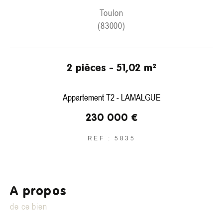
Toulon
COUPS DE COEUR
EXCLUSIVITÉS
NOUVEAUTÉS
(83000)
Rechercher
2 pièces - 51,02 m²
Appartement T2 - LAMALGUE
230 000 €
REF : 5835
a propos
de ce bien