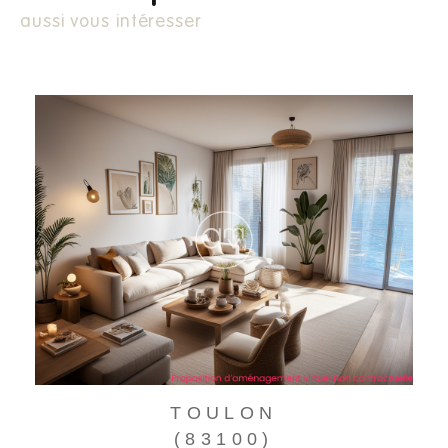
aussi vous intéresser
TOULON
(83100)