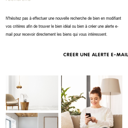
N'hésitez pas à effectuer une nouvelle recherche de bien en modifiant
vos critères afin de trouver le bien idéal ou bien à créer une alerte e-
Surface
mail pour recevoir directement les biens qui vous intéressent.
Surface
CREER UNE ALERTE E-MAI
Référence
AFFINER LES CRITÈRES
TERRASSE
PARKING
PISCINE
FILTRER PAR