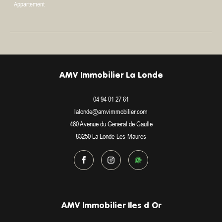
Appartement
AMV Immobilier La Londe
04 94 01 27 61
lalonde@amvimmobilier.com
480 Avenue du General de Gaulle
83250
La Londe-Les-Maures
AMV Immobilier Iles d Or