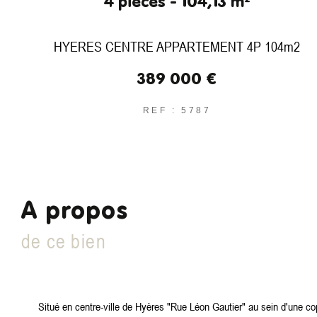
4 pièces - 104,13 m²
HYERES CENTRE APPARTEMENT 4P 104m2
389 000 €
REF : 5787
a propos
de ce bien
Situé en centre-ville de Hyères "Rue Léon Gautier" au sein d'une co