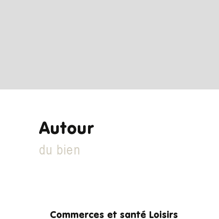
Autour
du bien
Commerces et santé
Loisirs