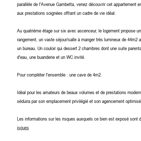
parallèle de l'Avenue Gambetta, venez découvrir cet appartement e
aux prestations soignées offrant un cadre de vie idéal.
Au quatrième étage sur six avec ascenceur, le logement propose un
rangement, un vaste séjour/salle à manger très lumineux de 44m2 a
un bureau. Un couloir qui dessert 2 chambres dont une suite parenta
d'eau, une buanderie et un WC invité.
Pour compléter l'ensemble : une cave de 4m2.
Idéal pour les amateurs de beaux volumes et de prestations modern
séduira par son emplacement privilégié et son agencement optimisé
Les informations sur les risques auxquels ce bien est exposé sont d
isques