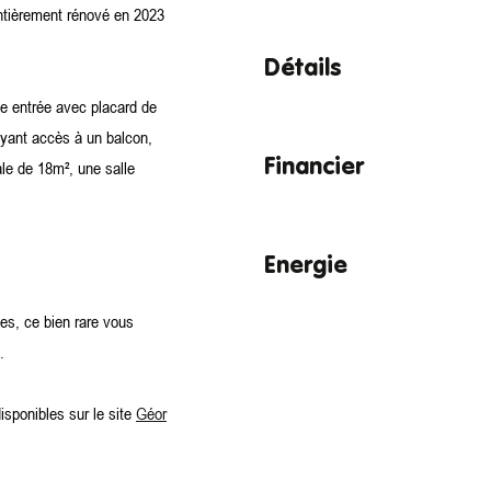
ntièrement rénové en 2023
Détails
e entrée avec placard de
yant accès à un balcon,
Financier
le de 18m², une salle
Energie
es, ce bien rare vous
.
isponibles sur le site
Géor