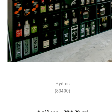
Hyères
(83400)