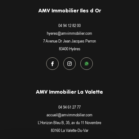
AMV Immobilier Iles d Or
04 94 12 82 00
hyeres@amvimmobilier.com
7 Avenue Dr Jean Jacques Perron
83400
Hyères
AMV Immobilier La Valette
04 94 61 27 77
accueil@amvimmobilier.com
L’Horizon Bleu B, 35, av du 11 Novembre
83160
La Valette-Du-Var