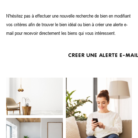
N'hésitez pas à effectuer une nouvelle recherche de bien en modifiant
vos critères afin de trouver le bien idéal ou bien à créer une alerte e-
mail pour recevoir directement les biens qui vous intéressent.
Surface
Surface
CREER UNE ALERTE E-MAI
Référence
AFFINER LES CRITÈRES
TERRASSE
PARKING
PISCINE
FILTRER PAR