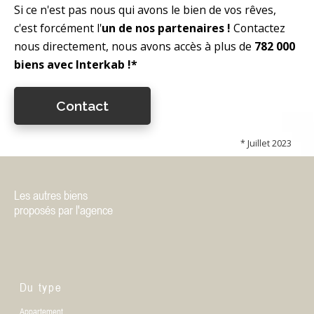
Si ce n'est pas nous qui avons le bien de vos rêves,
c'est forcément l'
un de nos partenaires !
Contactez
nous directement, nous avons accès à plus de
782 000
biens avec Interkab !*
Contact
* Juillet 2023
Les autres biens
proposés par l'agence
Du type
Appartement