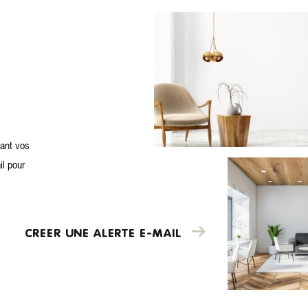
iant vos
il pour
CREER UNE ALERTE E-MAIL