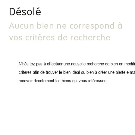
Désolé
Aucun bien ne correspond à
vos critères de recherche
N'hésitez pas à effectuer une nouvelle recherche de bien en modif
critères afin de trouver le bien idéal ou bien à créer une alerte e-ma
recevoir directement les biens qui vous intéressent.