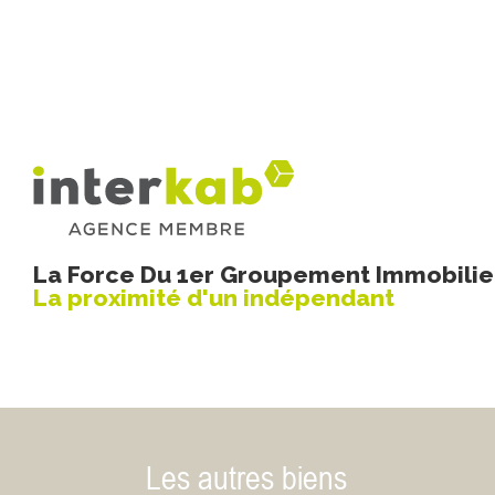
La Force Du 1er Groupement Immobilier
La proximité d'un indépendant
Les autres biens