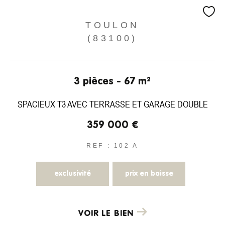
TOULON
(83100)
3 pièces - 67 m²
SPACIEUX T3 AVEC TERRASSE ET GARAGE DOUBLE
359 000 €
REF : 102 A
exclusivité
prix en baisse
VOIR LE BIEN