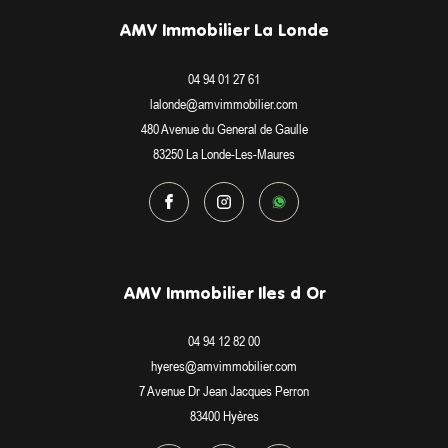
AMV Immobilier La Londe
04 94 01 27 61
lalonde@amvimmobilier.com
480 Avenue du General de Gaulle
83250
La Londe-Les-Maures
AMV Immobilier Iles d Or
04 94 12 82 00
hyeres@amvimmobilier.com
7 Avenue Dr Jean Jacques Perron
83400
Hyères