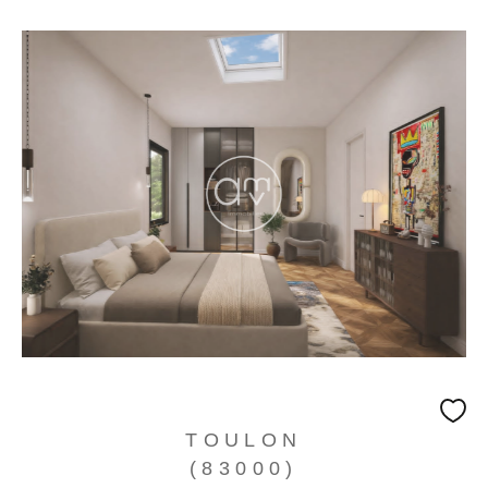
TOULON
(83000)