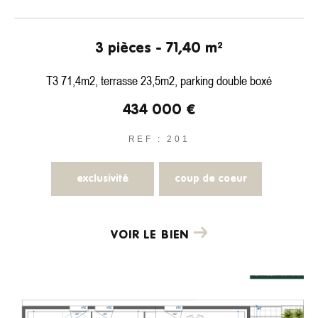
3 pièces - 71,40 m²
T3 71,4m2, terrasse 23,5m2, parking double boxé
434 000 €
REF : 201
exclusivité
coup de coeur
VOIR LE BIEN