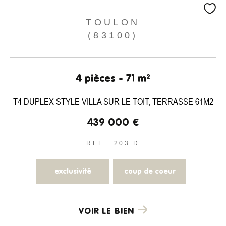
TOULON
(83100)
4 pièces - 71 m²
T4 DUPLEX STYLE VILLA SUR LE TOIT, TERRASSE 61M2
439 000 €
REF : 203 D
exclusivité
coup de coeur
VOIR LE BIEN