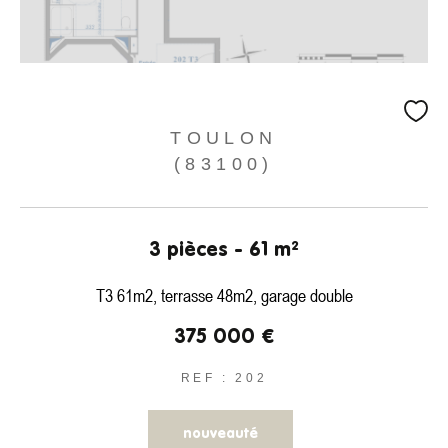
TOULON
(83100)
3 pièces - 61 m²
T3 61m2, terrasse 48m2, garage double
375 000 €
REF : 202
nouveauté