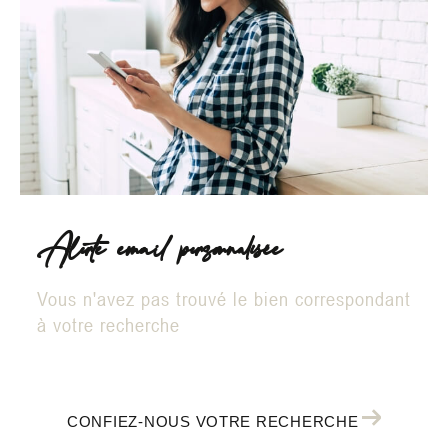
Alerte email personnalisée
Vous n'avez pas trouvé le bien correspondant
à votre recherche
CONFIEZ-NOUS VOTRE RECHERCHE