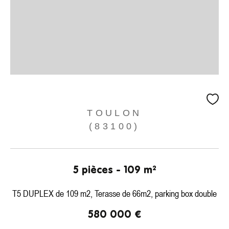
TOULON
(83100)
5 pièces - 109 m²
T5 DUPLEX de 109 m2, Terasse de 66m2, parking box double
580 000 €