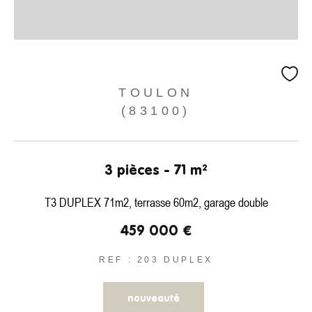
TOULON
(83100)
3 pièces - 71 m²
T3 DUPLEX 71m2, terrasse 60m2, garage double
459 000 €
REF : 203 DUPLEX
nouveauté