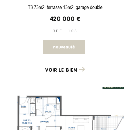
T3 73m2, terrasse 13m2, garage double
420 000 €
REF : 103
nouveauté
VOIR LE BIEN