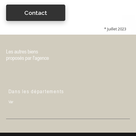
Contact
* Juillet 2023
Les autres biens
proposés par l'agence
Dans les départements
Var