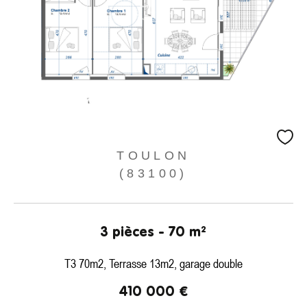
TOULON
(83100)
3 pièces - 70 m²
T3 70m2, Terrasse 13m2, garage double
410 000 €