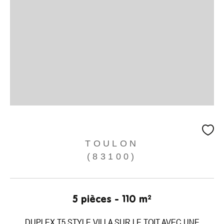
TOULON
(83100)
5 pièces - 110 m²
DUPLEX T5 STYLE VILLA SUR LE TOIT AVEC UNE