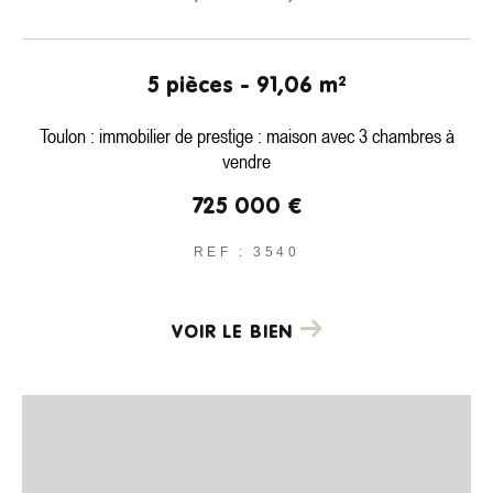
COUPS DE COEUR
EXCLUSIVITÉS
NOUVEAUTÉS
5 pièces - 91,06 m²
Rechercher
Toulon : immobilier de prestige : maison avec 3 chambres à
vendre
725 000 €
REF : 3540
VOIR LE BIEN