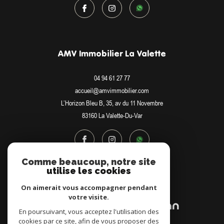
AMV Immobilier La Valette
04 94 61 27 77
accueil@amvimmobilier.com
L’Horizon Bleu B, 35, av du 11 Novembre
83160
La Valette-Du-Var
Comme beaucoup, notre site
utilise les cookies
Adhérents
On aimerait vous accompagner pendant
votre visite.
En poursuivant, vous acceptez l'utilisation des
cookies par ce site, afin de vous proposer des