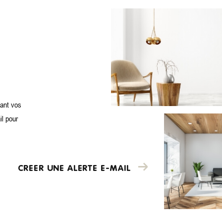
iant vos
il pour
CREER UNE ALERTE E-MAIL