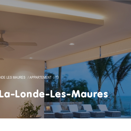
ONDE LES MAURES
APPARTEMENT
T3
 La-Londe-Les-Maures