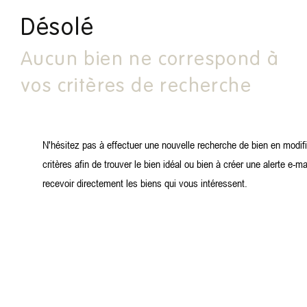
Désolé
Aucun bien ne correspond à
vos critères de recherche
N'hésitez pas à effectuer une nouvelle recherche de bien en modif
critères afin de trouver le bien idéal ou bien à créer une alerte e-ma
recevoir directement les biens qui vous intéressent.