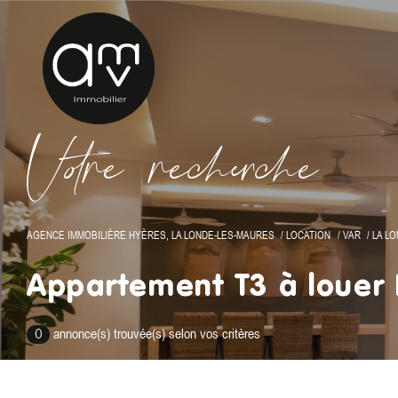
V
o
r
e
r
e
c
e
c
e
AGENCE IMMOBILIÈRE HYÈRES, LA LONDE-LES-MAURES
LOCATION
VAR
LA L
Appartement T3 à louer
annonce(s) trouvée(s) selon vos critères
0