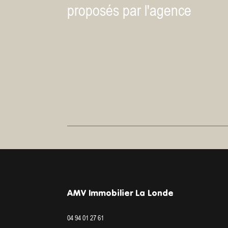
proposés par l'agence
AMV Immobilier La Londe
04 94 01 27 61