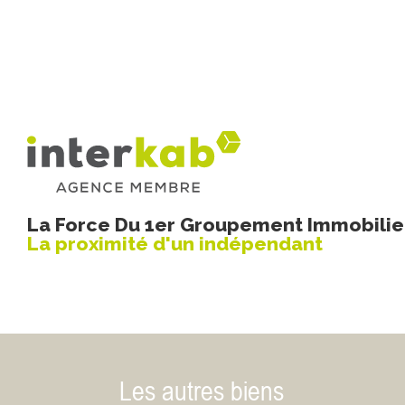
La Force Du 1er Groupement Immobilier
La proximité d'un indépendant
Les autres biens