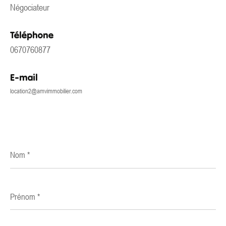
Négociateur
Téléphone
0670760877
E-mail
location2@amvimmobilier.com
Nom
*
Prénom
*