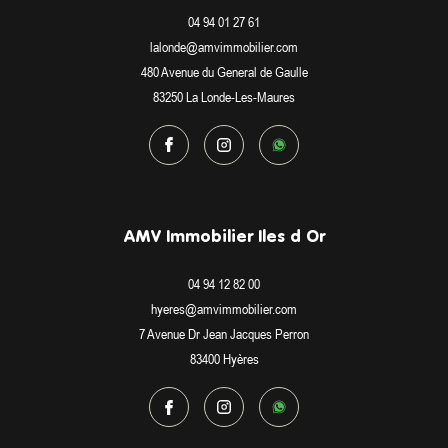
04 94 01 27 61
lalonde@amvimmobilier.com
480 Avenue du General de Gaulle
83250
La Londe-Les-Maures
AMV Immobilier Iles d Or
04 94 12 82 00
hyeres@amvimmobilier.com
7 Avenue Dr Jean Jacques Perron
83400
Hyères