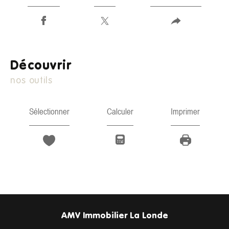
découvrir
nos outils
Sélectionner
Calculer
Imprimer
AMV Immobilier La Londe