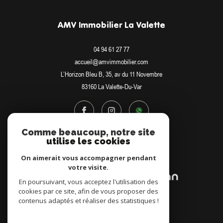
AMV Immobilier La Valette
04 94 61 27 77
accueil@amvimmobilier.com
L’Horizon Bleu B, 35, av du 11 Novembre
83160
La Valette-Du-Var
Comme beaucoup, notre site
utilise les cookies
Adhérents
On aimerait vous accompagner pendant
votre visite.
En poursuivant, vous acceptez l'utilisation des
cookies par ce site, afin de vous proposer des
contenus adaptés et réaliser des statistiques !